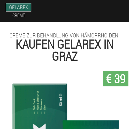
GELAREX
CREME
CREME ZUR BEHANDLUNG VON HÄMORRHOIDEN.
KAUFEN GELAREX IN
GRAZ
€ 39