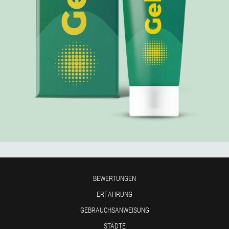
BEWERTUNGEN
ERFAHRUNG
GEBRAUCHSANWEISUNG
STÄDTE