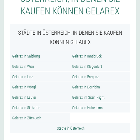
KAUFEN KÖNNEN GELAREX
STÄDTE IN ÖSTERREICH, IN DENEN SIE KAUFEN
KÖNNEN GELAREX
Gelarex in Salzburg
Gelarex in Innsbruck
Gelarex in Wien
Gelarex in Klagenfurt
Gelarex in Linz
Gelarex in Bregenz
Gelarex in Wörgl
Gelarex in Dornbirn
Gelarex in Lauter
Gelarex im Sitein Flight
Gelarex in St. Anton
Gelarex in Hohenems
Gelarex in Zürs-Lech
Städte in Österreich