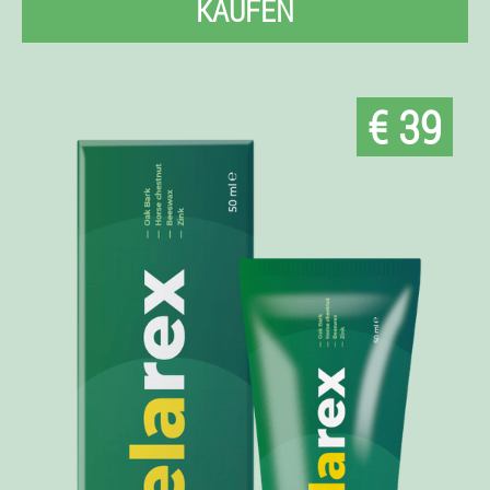
KAUFEN
€ 39